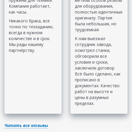
пружины для техники.
метизы особой резьбы
Компания работает,
для оборудования,
как часы.
полностью идентичные
оригиналу. Партия
Никакого брака, все
была небольшая, но
точно по техзаданию,
трудоёмкая.
всегда в нужном
количестве и в срок.
К нам выезжал
Мы рады нашему
сотрудник завода,
партнёрству.
осмотрел станки,
обговорили все
условия и сроки,
заключили договор.
Всё было сделано, как
прописано в
документах. Качество
работ на высоте и
цены в разумных
пределах.
Читать все отзывы