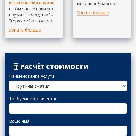
изготовления пружин
,
металлообработке.
в том числе: навивка
Узнать больше
пружин "холодным" и
"горячим" методами.
Узнать больше
РАСЧЁТ СТОИМОСТИ
Наименование услуги
Требуемое количество
Ваше имя